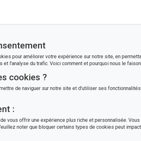
onsentement
ies pour améliorer votre expérience sur notre site, en permetta
 et l'analyse du trafic. Voici comment et pourquoi nous le faison
es cookies ?
ettre de naviguer sur notre site et d'utiliser ses fonctionnalité
nt :
de vous offrir une expérience plus riche et personnalisée. Vous
euillez noter que bloquer certains types de cookies peut impacte